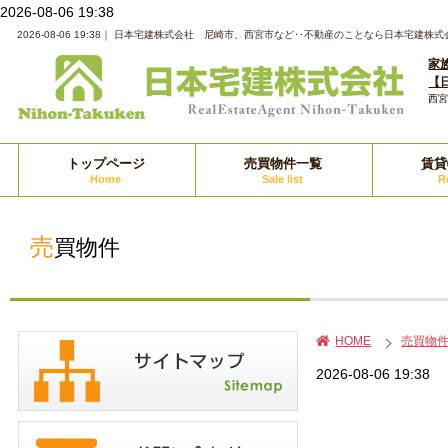
2026-08-06 19:38
2026-08-06 19:38｜ 日本宅建株式会社 尼崎市、西宮市など‥不動産のことなら日本宅建
家
【
西
トップページ
売買物件一覧
賃貸
Home
Sale list
Re
売買物件
HOME
売買物
2026-08-06 19:38