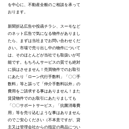
を中心に、不動産全般のご相談を承って
おります。
新聞折込広告や投函チラシ、スーモなど
のネット広告で気になる物件がありまし
たら、まずは当社までお問い合わせくだ
さい。市場で売り出し中の物件について
は、そのほとんどが当社でも取扱いが可
能です。もちろんサービスの質でも絶対
に損はさせません！売買物件でのお取引
にあたり「ローン代行手数料」「〇〇手
数料」等と謳って「仲介手数料以外」の
費用をご請求する事はありません！また
賃貸物件でのお取引にあたりましても
「〇〇サポートサービス」「抗菌消毒費
用」等を売り込むような事はありません
のでご安心ください（不本意ですが、貸
主又は管理会社からの指定の商品につい